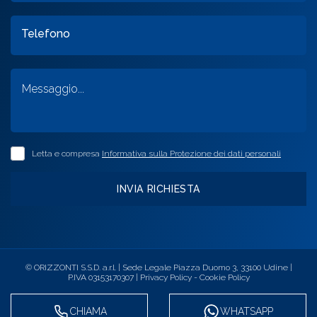
Telefono
Letta e compresa
Informativa sulla Protezione dei dati personali
INVIA RICHIESTA
© ORIZZONTI S.S.D. a.r.l. | Sede Legale Piazza Duomo 3, 33100 Udine |
P.IVA 03153170307 |
Privacy Policy
-
Cookie Policy
CHIAMA
WHATSAPP