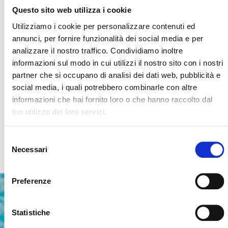
ORIZZONTI è una società associata alla
Questo sito web utilizza i cookie
FEDERAZIONE ITALIANA NUOTO e all’Unione
italiana sport per tutti.
Utilizziamo i cookie per personalizzare contenuti ed
annunci, per fornire funzionalità dei social media e per
analizzare il nostro traffico. Condividiamo inoltre
informazioni sul modo in cui utilizzi il nostro sito con i nostri
partner che si occupano di analisi dei dati web, pubblicità e
social media, i quali potrebbero combinarle con altre
informazioni che hai fornito loro o che hanno raccolto dal
tuo utilizzo dei loro servizi.
Selezione
Necessari
del
consenso
Preferenze
Statistiche